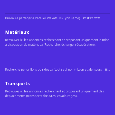
Bureau à partager à L'Atelier Wakatsuki (Lyon 8eme)
22 SEPT. 2025
Matériaux
Retrouvez ici les annonces recherchant et proposant uniquement la mise
à disposition de matériaux (Recherche, échange, récupération).
Recherche pendrillons ou rideaux (tout sauf noir) - Lyon et alentours
18 AVR. 2025
Transports
Retrouvez ici les annonces recherchant et proposant uniquement des
déplacements (transports d’œuvres, covoiturages).