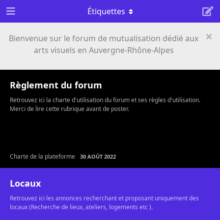
Étiquettes
Bienvenue sur le forum de mutualisation dédié aux
arts visuels en Auvergne-Rhône-Alpes
Règlement du forum
Retrouvez ici la charte d'utilisation du forum et ses règles d'utilisation.
Merci de lire cette rubrique avant de poster.
Charte de la plateforme
30 AOÛT 2022
Locaux
Retrouvez ici les annonces recherchant et proposant uniquement des
locaux (Recherche de lieux, ateliers, logements etc ).