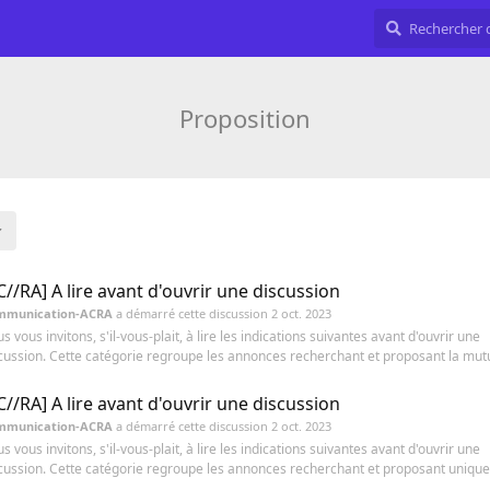
Proposition
C//RA] A lire avant d'ouvrir une discussion
mmunication-ACRA
a démarré cette discussion
2 oct. 2023
s vous invitons, s'il-vous-plait, à lire les indications suivantes avant d'ouvrir une
cussion. Cette catégorie regroupe les annonces recherchant et proposant la mutua
C//RA] A lire avant d'ouvrir une discussion
mmunication-ACRA
a démarré cette discussion
2 oct. 2023
s vous invitons, s'il-vous-plait, à lire les indications suivantes avant d'ouvrir une
cussion. Cette catégorie regroupe les annonces recherchant et proposant unique