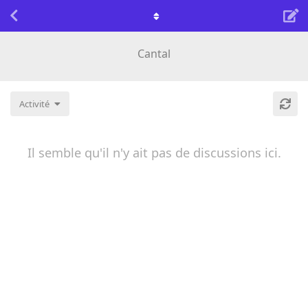
Cantal
Activité
Il semble qu'il n'y ait pas de discussions ici.