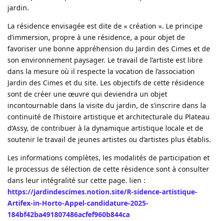
jardin.
La résidence envisagée est dite de « création ». Le principe
d’immersion, propre à une résidence, a pour objet de
favoriser une bonne appréhension du Jardin des Cimes et de
son environnement paysager. Le travail de l’artiste est libre
dans la mesure où il respecte la vocation de l’association
Jardin des Cimes et du site. Les objectifs de cette résidence
sont de créer une œuvre qui deviendra un objet
incontournable dans la visite du jardin, de s’inscrire dans la
continuité de l’histoire artistique et architecturale du Plateau
d’Assy, de contribuer à la dynamique artistique locale et de
soutenir le travail de jeunes artistes ou d’artistes plus établis.
Les informations complètes, les modalités de participation et
le processus de sélection de cette résidence sont à consulter
dans leur intégralité sur cette page. lien :
https://jardindescimes.notion.site/R-sidence-artistique-
Artifex-in-Horto-Appel-candidature-2025-
184bf42ba491807486acfef960b844ca